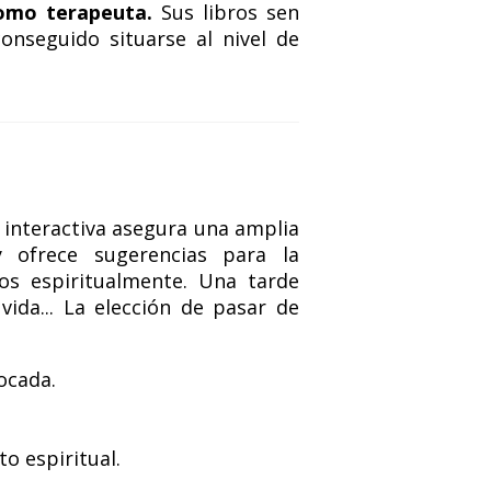
como terapeuta.
Sus libros sen
nseguido situarse al nivel de
interactiva asegura una amplia
y ofrece sugerencias para la
ios espiritualmente. Una tarde
vida... La elección de pasar de
ocada.
o espiritual.