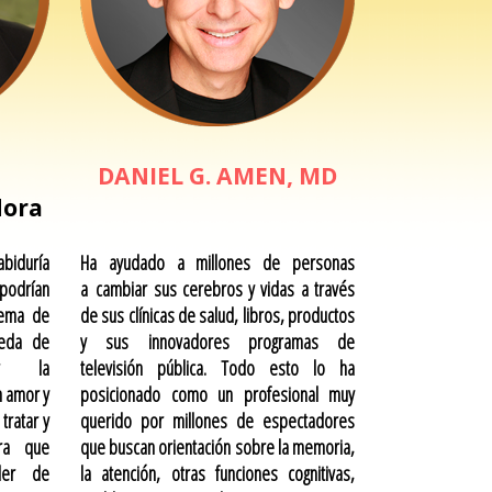
DANIEL G. AMEN, MD
dora
biduría
Ha ayudado a millones de personas
podrían
a cambiar sus cerebros y vidas a través
lema de
de sus clínicas de salud, libros, productos
ueda de
y sus innovadores programas de
ir la
televisión pública. Todo esto lo ha
n amor y
posicionado como un profesional muy
tratar y
querido por millones de espectadores
ara que
que buscan orientación sobre la memoria,
der de
la atención, otras funciones cognitivas,