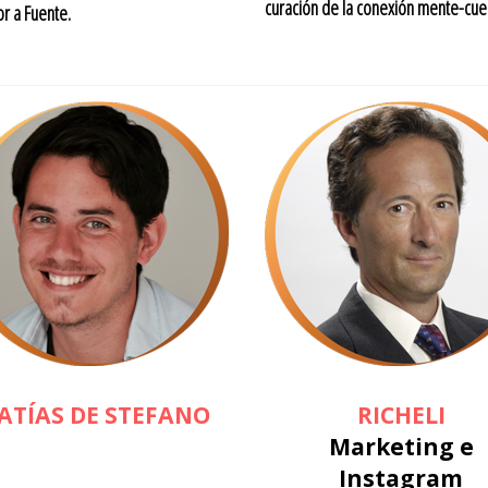
curación de la conexión mente-cue
r a Fuente.
ATÍAS DE STEFANO
RICHELI
Marketing e
Instagram