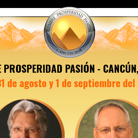
 PROSPERIDAD PASIÓN - CANCÚN,
31 de agosto y 1 de septiembre del