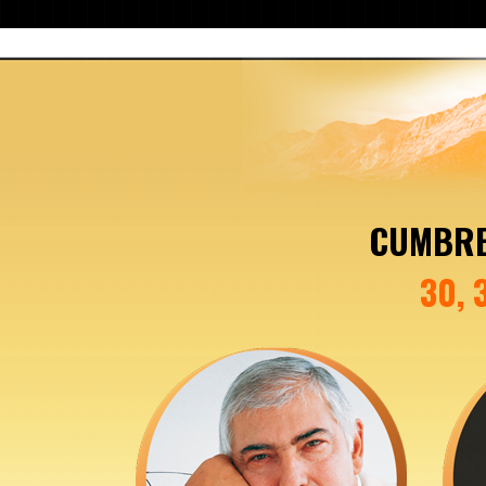
CUMBRE
30, 