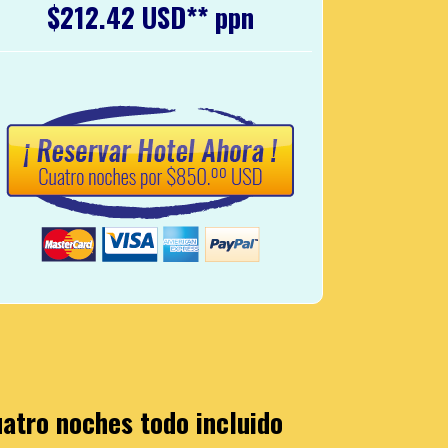
$212.42 USD** ppn
uatro noches todo incluido