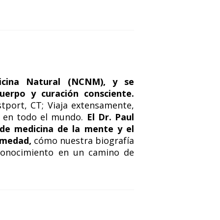
icina Natural (NCNM), y se
uerpo y curación consciente.
tport, CT; Viaja extensamente,
os en todo el mundo.
El Dr. Paul
o de medicina de la mente y el
ermedad,
cómo nuestra biografía
 conocimiento en un camino de