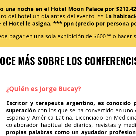
do una noche en el Hotel Moon Palace por $212.42
tro del hotel un día antes del evento.
** La habitaci
el Hotel le asigna. *** ppn (precio por persona p
ede pagar en una sola exhibición de $600.ºº o hacer
OCE MÁS SOBRE LOS CONFERENCI
¿Quién es Jorge Bucay?
Escritor y terapeuta argentino, es conocido 
superación
con los que se ha convertido en uno 
España y América Latina. Licenciado en Medicin
colaborador habitual de diarios, revistas y medi
propias palabras como un ayudador profesion