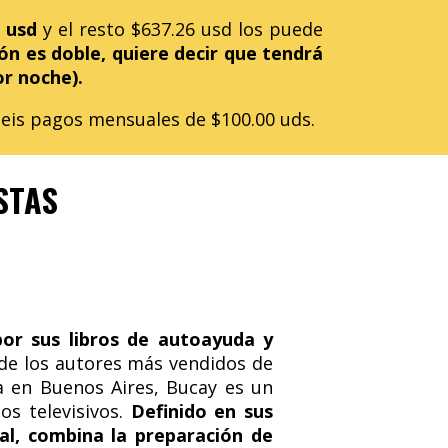
 usd
y el resto $637.26 usd los puede
ón es doble, quiere decir que tendrá
or noche).
 seis pagos mensuales de $100.00 uds.
STAS
por sus libros de autoayuda y
de los autores más vendidos de
a en Buenos Aires, Bucay es un
os televisivos.
Definido en sus
al, combina la preparación de