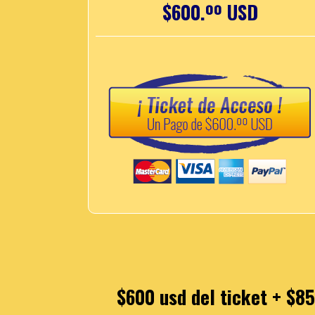
$600.ºº USD
$600 usd del ticket + $85