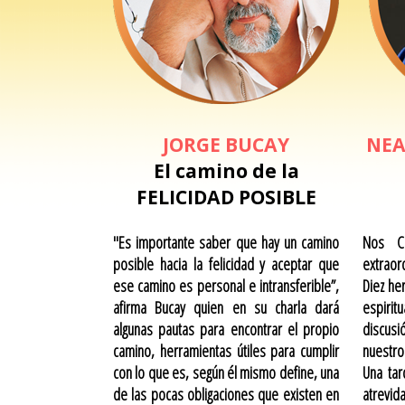
JORGE BUCAY
NEA
El camino de la
FELICIDAD POSIBLE
"Es importante saber que hay un camino
Nos Co
posible hacia la felicidad y aceptar que
extraor
ese camino es personal e intransferible”,
Diez he
afirma Bucay quien en su charla dará
espirit
algunas pautas para encontrar el propio
discusi
camino, herramientas útiles para cumplir
nuestro
con lo que es, según él mismo define, una
Una tar
de las pocas obligaciones que existen en
atrevid