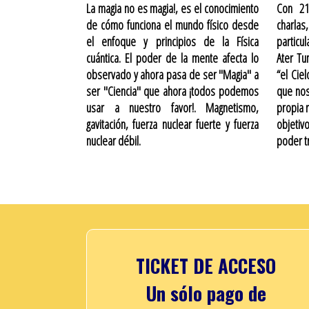
La magia no es magia!, es el conocimiento
Con 21
de cómo funciona el mundo físico desde
charlas
el enfoque y principios de la Física
particu
cuántica. El poder de la mente afecta lo
Ater Tu
observado y ahora pasa de ser "Magia" a
“el Ciel
ser "Ciencia" que ahora ¡todos podemos
que no
usar a nuestro favor!. Magnetismo,
propia 
gavitación, fuerza nuclear fuerte y fuerza
objeti
nuclear débil.
poder t
TICKET DE ACCESO
Un sólo pago de